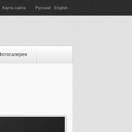
Карта сайта
Русский
English
Фотогалерея