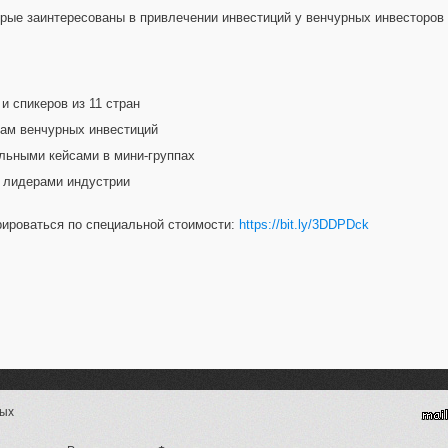
рые заинтересованы в привлечении инвестиций у венчурных инвесторов 
и спикеров из 11 стран
мам венчурных инвестиций
альными кейсами в мини-группах
с лидерами индустрии
трироваться по специальной стоимости:
https://bit.ly/3DDPDck
ных