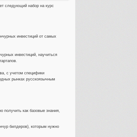
т следующий набор на курс
енчурных инвестиций от самых
чурных инвестиций, научиться
тартапов.
ва, с учетом специфики
родных рынках русскоязычным
о получить как базовые знания,
нчур билдеров), которым нужно